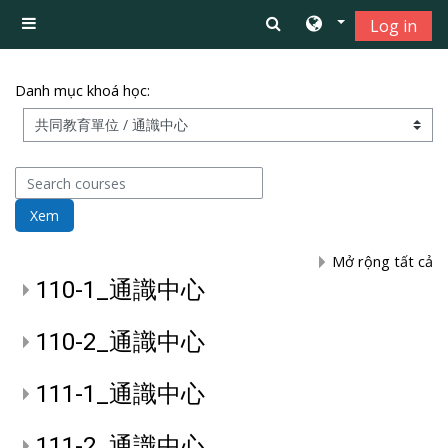
Chuyển tới nội dung chính
Log in
Bảng điều khiển cạnh
Danh mục khoá học:
Search courses
Xem
Mở rộng tất cả
110-1_通識中心
110-2_通識中心
111-1_通識中心
111-2_通識中心