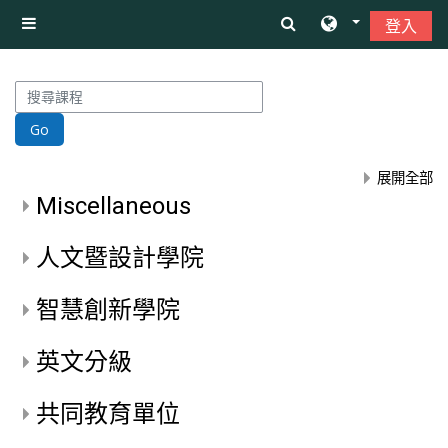
跳至主內容
登入
側板
搜尋課程
Go
展開全部
Miscellaneous
人文暨設計學院
智慧創新學院
英文分級
共同教育單位