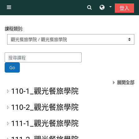
跳至主內容
登入
側板
課程類別:
搜尋課程
Go
展開全部
110-1_觀光餐旅學院
110-2_觀光餐旅學院
111-1_觀光餐旅學院