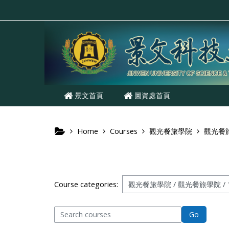
Skip to main content
景文首頁
圖資處首頁
Home
Courses
觀光餐旅學院
觀光餐
Course categories:
Search courses
Go