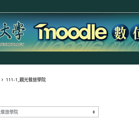
111-1_觀光餐旅學院