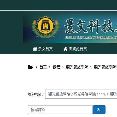
跳至主內容
景文首頁
圖資處首頁
首頁
課程
觀光餐旅學院
觀光餐旅學院
課程類別:
搜尋課程
Go