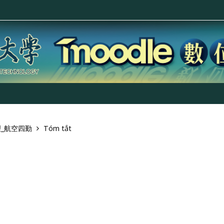
理_航空四勤
Tóm tắt