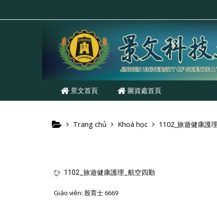
Chuyển tới nội dung chính
景文首頁
圖資處首頁
Trang chủ
Khoá học
1102_旅遊健康護
1102_旅遊健康護理_航空四勤
Giáo viên:
殷育士 6669