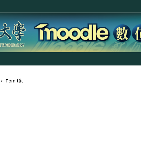
Tóm tắt