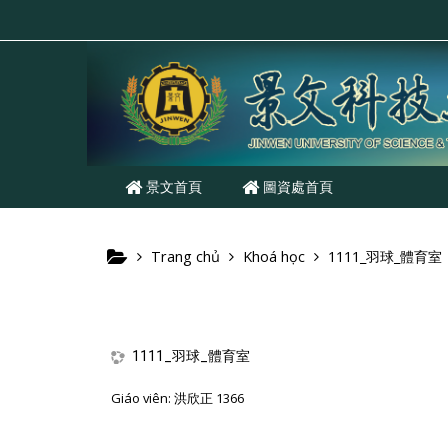
Chuyển tới nội dung chính
景文首頁
圖資處首頁
Trang chủ
Khoá học
1111_羽球_體育室
1111_羽球_體育室
Giáo viên:
洪欣正 1366