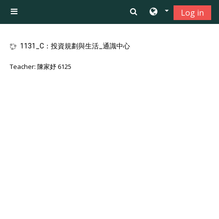
Skip to main content
Log in
Side panel
1131_C：投資規劃與生活_通識中心
Teacher:
陳家妤 6125