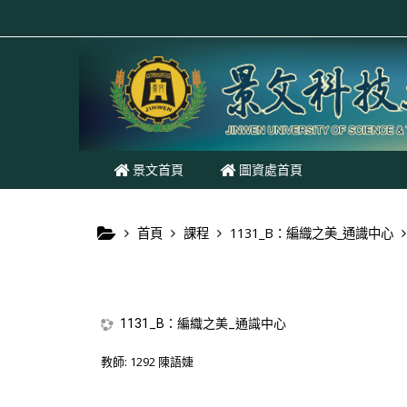
跳至主內容
景文首頁
圖資處首頁
首頁
課程
1131_B：編織之美_通識中心
1131_B：編織之美_通識中心
教師:
1292 陳語婕