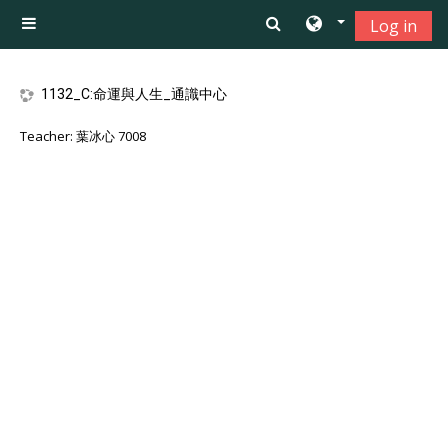
Skip to main content
Log in
Side panel
1132_C:命運與人生_通識中心
Teacher:
葉冰心 7008