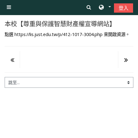
跳至主內容
登入
側板
本校【尊重與保護智慧財產權宣導網站】
點選
https://lis.just.edu.tw/p/412-1017-3004.php
來開啟資源。
跳至...