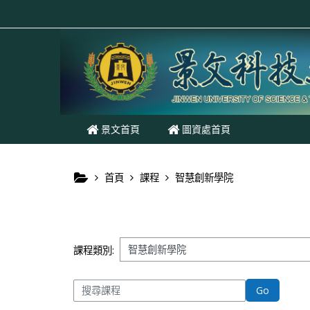
跳至主內容
景文首頁
圖資處首頁
首頁
課程
智慧創新學院
課程類別:
搜尋課程
Go