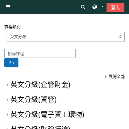
跳至主內容
登入
側板
課程類別:
搜尋課程
Go
展開全部
英文分級(企管財金)
英文分級(資管)
英文分級(電子資工環物)