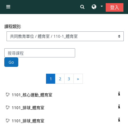
跳至主內容
登入
側板
課程類別:
搜尋課程
Go
(current)
往後
1
2
3
»
1101_核心運動_體育室
1101_排球_體育室
1101_排球_體育室