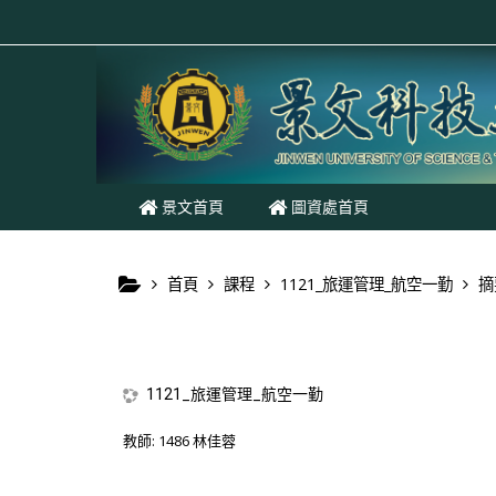
跳至主內容
景文首頁
圖資處首頁
首頁
課程
1121_旅運管理_航空一勤
摘
1121_旅運管理_航空一勤
教師:
1486 林佳蓉