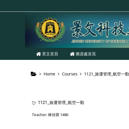
Skip to main content
景文首頁
圖資處首頁
Home
Courses
1121_旅運管理_航空一勤
1121_旅運管理_航空一勤
Teacher:
林佳蓉 1486