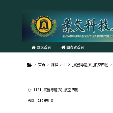
跳至主內容
景文首頁
圖資處首頁
首頁
課程
1121_實務專題(B)_航空四勤
1121_實務專題(B)_航空四勤
教師:
1239 楊明賢