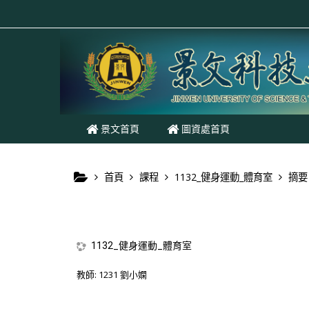
跳至主內容
景文首頁
圖資處首頁
首頁
課程
1132_健身運動_體育室
摘要
1132_健身運動_體育室
教師:
1231 劉小嫻