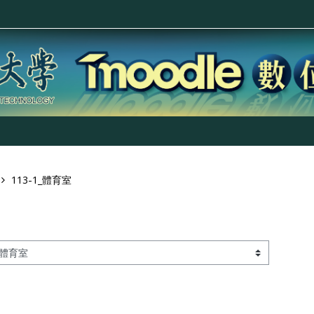
113-1_體育室