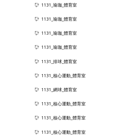
1131_瑜珈_體育室
1131_瑜珈_體育室
1131_瑜珈_體育室
1131_瑜珈_體育室
1131_排球_體育室
1131_核心運動_體育室
1131_網球_體育室
1131_核心運動_體育室
1131_核心運動_體育室
1131_核心運動_體育室