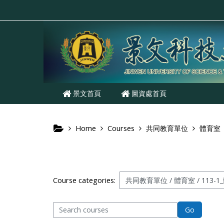
Skip to main content
景文首頁
圖資處首頁
Home
Courses
共同教育單位
體育室
Course categories:
Search courses
Go