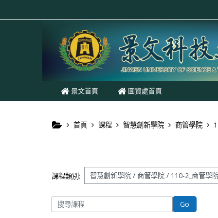
跳至主內容
景文首頁
圖資處首頁
首頁
課程
智慧創新學院
商管學院
課程類別:
搜尋課程
Go