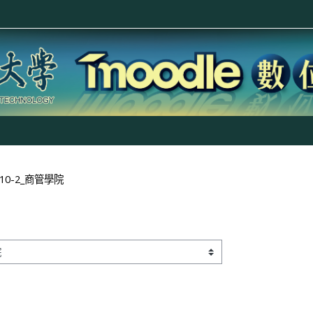
110-2_商管學院