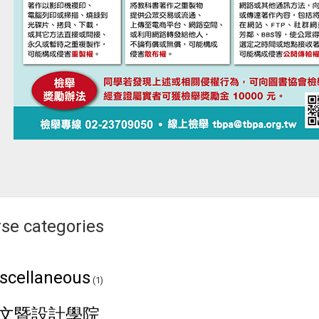
se categories
scellaneous
(1)
文暨設計學院