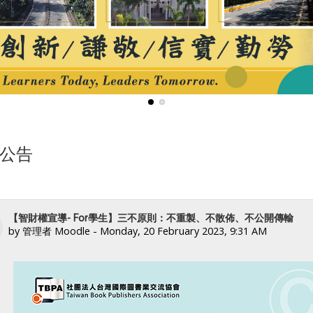
公告
【智財權宣導- For學生】三不原則：不重製、不散佈、不公開傳輸
by
管理者 Moodle
-
Monday, 20 February 2023, 9:31 AM