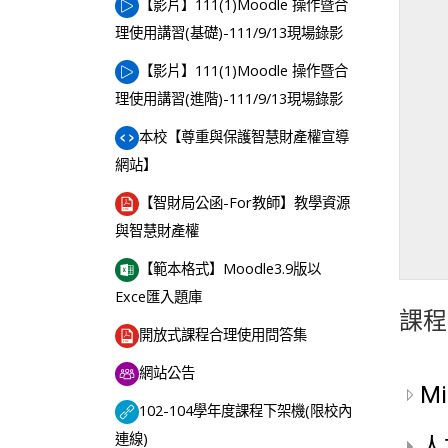
【影片】111(1)Moodle 操作暨合
網址
理使用講習(基礎)-111/9/13現場錄影
【影片】111(1)Moodle 操作暨合
網址
理使用講習(進階)-111/9/13現場錄影
本校【尊重與保護智慧財產權宣導
網址
網站】
【智財局公函-For教師】教學資源
檔案
與智慧財產權
【範本格式】Moodle3.9版以
檔案
Exce匯入題庫
課程
網址
開放式課程合理使用問答集
討論區
網站公告
Mi
102-104學年度課程下架機(限校內
網址
連線)
人