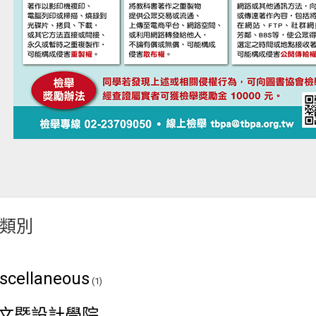
類別
scellaneous
(1)
文暨設計學院