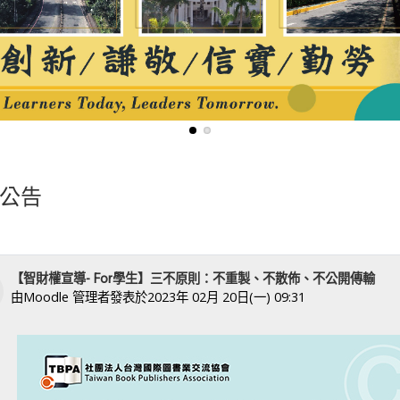
公告
【智財權宣導- For學生】三不原則：不重製、不散佈、不公開傳輸
由
Moodle 管理者
發表於
2023年 02月 20日(一) 09:31