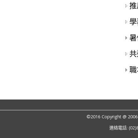
推
學
暑
共
職
©2016 Copyright @ 
連絡電話: (02)8